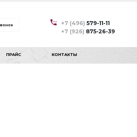
+7 (496)
579-11-11
звонок
+7 (926)
875-26-39
ПРАЙС
КОНТАКТЫ