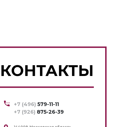
КОНТАКТЫ
+7 (496)
579-11-11
+7 (926)
875-26-39
144009, Московская область,