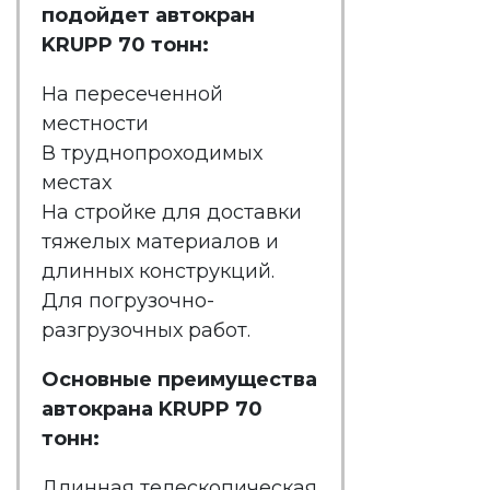
подойдет автокран
KRUPP 70 тонн:
На пересеченной
местности
В труднопроходимых
местах
На стройке для доставки
тяжелых материалов и
длинных конструкций.
Для погрузочно-
разгрузочных работ.
Основные преимущества
автокрана KRUPP 70
тонн:
Длинная телескопическая