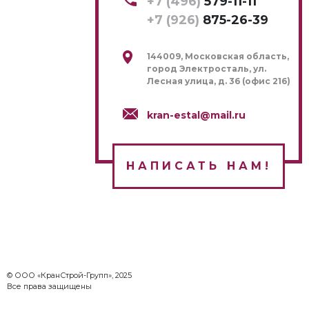
+7 (496)
579-11-11
+7 (926)
875-26-39
144009, Московская область,
город Электросталь, ул.
Лесная улица, д. 36 (офис 216)
kran-estal@mail.ru
НАПИСАТЬ НАМ!
© ООО «КранСтрой-Групп», 2025
Все права защищены