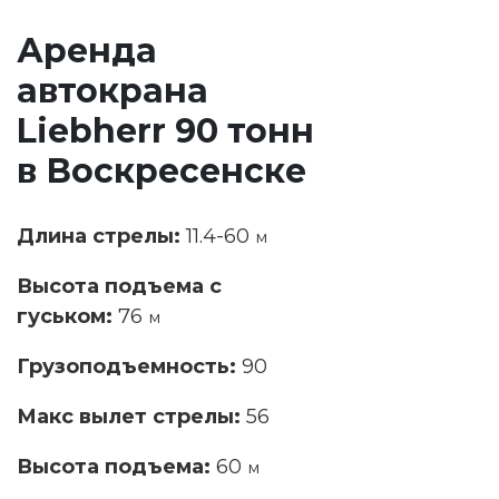
Аренда
автокрана
Liebherr 90 тонн
в Воскресенске
Длина стрелы:
11.4-60
м
Высота подъема с
гуськом:
76
м
Грузоподъемность:
90
Макс вылет стрелы:
56
Высота подъема:
60
м